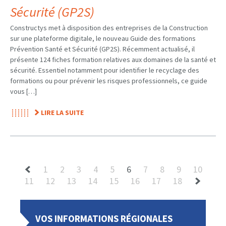
Sécurité (GP2S)
Constructys met à disposition des entreprises de la Construction
sur une plateforme digitale, le nouveau Guide des formations
Prévention Santé et Sécurité (GP2S). Récemment actualisé, il
présente 124 fiches formation relatives aux domaines de la santé et
sécurité. Essentiel notamment pour identifier le recyclage des
formations ou pour prévenir les risques professionnels, ce guide
vous […]
LIRE LA SUITE
1
2
3
4
5
6
7
8
9
10
11
12
13
14
15
16
17
18
VOS INFORMATIONS RÉGIONALES