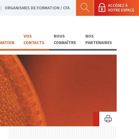
ACCÉDEZ À
ORGANISMES DE FORMATION / CFA
VOTRE ESPACE
VOS
NOUS
NOS
MATION
CONTACTS
CONNAÎTRE
PARTENAIRES