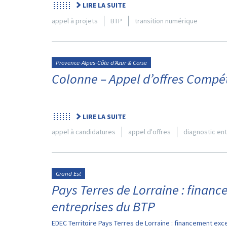
LIRE LA SUITE
appel à projets
BTP
transition numérique
Provence-Alpes-Côte d'Azur & Corse
Colonne – Appel d’offres Comp
LIRE LA SUITE
appel à candidatures
appel d'offres
diagnostic en
Grand Est
Pays Terres de Lorraine : finan
entreprises du BTP
EDEC Territoire Pays Terres de Lorraine : financement exc