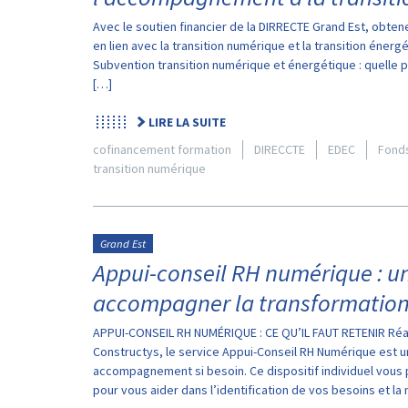
Avec le soutien financier de la DIRRECTE Grand Est, obte
en lien avec la transition numérique et la transition éner
Subvention transition numérique et énergétique : quelle pri
[…]
LIRE LA SUITE
cofinancement formation
DIRECCTE
EDEC
Fonds
transition numérique
Grand Est
Appui-conseil RH numérique : un
accompagner la transformation 
APPUI-CONSEIL RH NUMÉRIQUE : CE QU’IL FAUT RETENIR Réali
Constructys, le service Appui-Conseil RH Numérique est 
accompagnement si besoin. Ce dispositif individuel vous p
pour vous aider dans l’identification de vos besoins et la