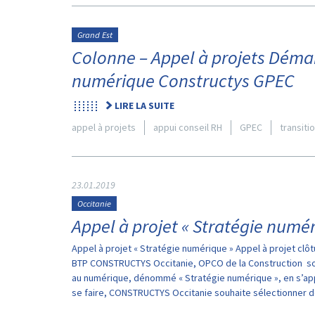
Grand Est
Colonne – Appel à projets Déma
numérique Constructys GPEC
LIRE LA SUITE
appel à projets
appui conseil RH
GPEC
transiti
23.01.2019
Occitanie
Appel à projet « Stratégie numé
Appel à projet « Stratégie numérique » Appel à projet cl
BTP CONSTRUCTYS Occitanie, OPCO de la Construction so
au numérique, dénommé « Stratégie numérique », en s’app
se faire, CONSTRUCTYS Occitanie souhaite sélectionner d