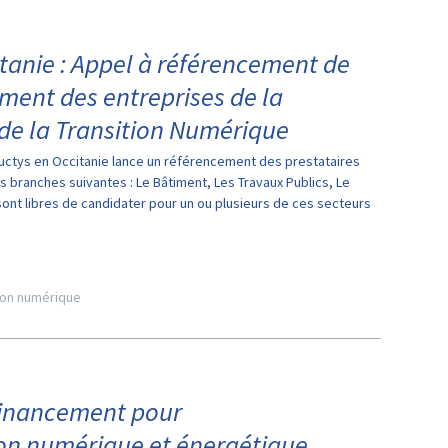
tanie : Appel à référencement de
ent des entreprises de la
de la Transition Numérique
ys en Occitanie lance un référencement des prestataires
 branches suivantes : Le Bâtiment, Les Travaux Publics, Le
ont libres de candidater pour un ou plusieurs de ces secteurs
tion numérique
financement pour
on numérique et énergétique