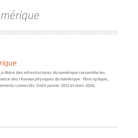
numérique
rique
 La filière des infrastructures du numérique rassemble les
enance des réseaux physiques du numérique : fibre optique,
pements connectés. Entre janvier 2022 et mars 2026,