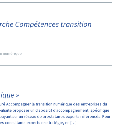
rche Compétences transition
on numérique
rique »
ôturé Accompagner la transition numérique des entreprises du
uhaite proposer un dispositif d’accompagnement, spécifique
uyant sur un réseau de prestataires experts référencés. Pour
es consultants experts en stratégie, en […]