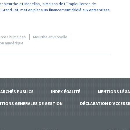
t Meurthe-et-Mosellan, la Maison de L’Emploi Terres de
TE Grand Est, met en place un financement dédié aux entreprises
urces humaines
Meurthe-et-Moselle
tion numérique
ARCHÉS PUBLICS
INDEX ÉGALITÉ
MENTIONS LÉGA
ITIONS GENERALES DE GESTION
DÉCLARATION D’ACCESSI