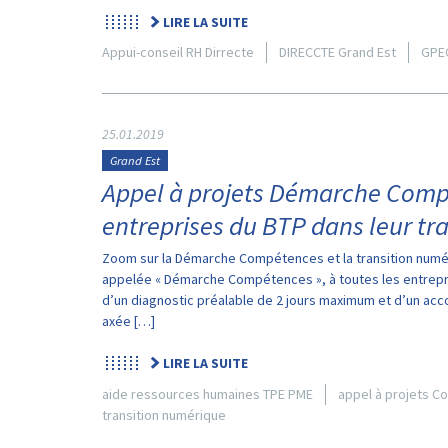
LIRE LA SUITE
Appui-conseil RH Dirrecte
DIRECCTE Grand Est
GPE
25.01.2019
Grand Est
Appel à projets Démarche Comp
entreprises du BTP dans leur tr
Zoom sur la Démarche Compétences et la transition numér
appelée « Démarche Compétences », à toutes les entrepris
d’un diagnostic préalable de 2 jours maximum et d’un 
axée […]
LIRE LA SUITE
aide ressources humaines TPE PME
appel à projets C
transition numérique