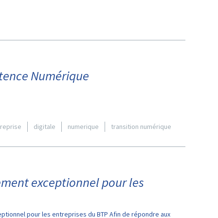
étence Numérique
treprise
digitale
numerique
transition numérique
cement exceptionnel pour les
eptionnel pour les entreprises du BTP Afin de répondre aux