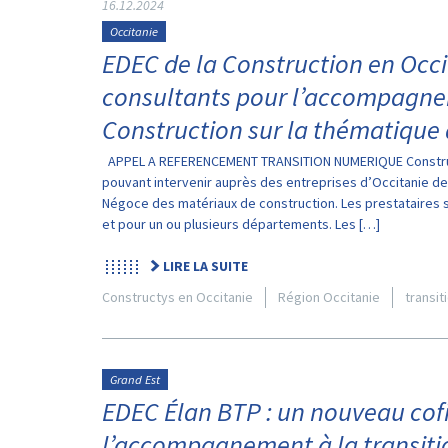
16.12.2024
Occitanie
EDEC de la Construction en Occi
consultants pour l’accompagnem
Construction sur la thématique 
APPEL A REFERENCEMENT TRANSITION NUMERIQUE Construct
pouvant intervenir auprès des entreprises d’Occitanie des
Négoce des matériaux de construction. Les prestataires s
et pour un ou plusieurs départements. Les […]
LIRE LA SUITE
Constructys en Occitanie
Région Occitanie
transi
Grand Est
EDEC Élan BTP : un nouveau co
l’accompagnement à la transiti