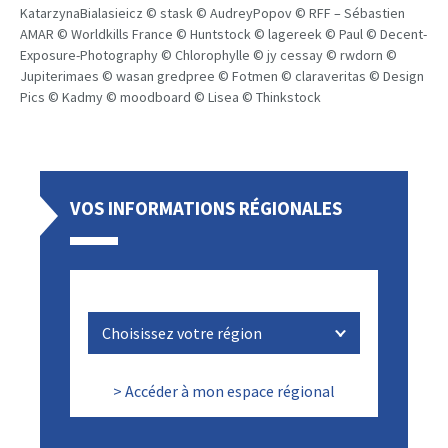
KatarzynaBialasieicz © stask © AudreyPopov © RFF – Sébastien
AMAR © Worldkills France © Huntstock © lagereek © Paul © Decent-
Exposure-Photography © Chlorophylle © jy cessay © rwdorn ©
Jupiterimaes © wasan gredpree © Fotmen © claraveritas © Design
Pics © Kadmy © moodboard © Lisea © Thinkstock
VOS INFORMATIONS RÉGIONALES
> Accéder à mon espace régional