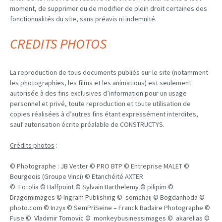
moment, de supprimer ou de modifier de plein droit certaines des
fonctionnalités du site, sans préavis ni indemnité.
CREDITS PHOTOS
La reproduction de tous documents publiés sur le site (notamment
les photographies, les films et les animations) est seulement
autorisée à des fins exclusives d’information pour un usage
personnel et privé, toute reproduction et toute utilisation de
copies réalisées à d’autres fins étant expressément interdites,
sauf autorisation écrite préalable de CONSTRUCTYS.
Crédits photos
:
© Photographe : JB Vetter © PRO BTP © Entreprise MALET ©
Bourgeois (Groupe Vinci) © Etanchéité AXTER
© Fotolia © Halfpoint © Sylvain Barthelemy © pilipim ©
Dragomimages © Ingram Publishing © somchaij © Bogdanhoda ©
photo.com © Inzyx © SemPriSeine – Franck Badaire Photographe ©
Fuse © Vladimir Tomovic © monkeybusinessimages © akarelias ©