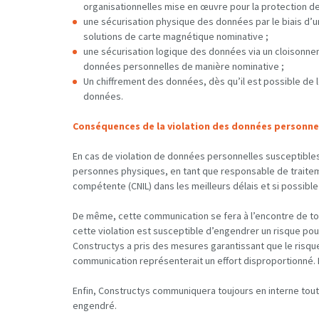
organisationnelles mise en œuvre pour la protection d
une sécurisation physique des données par le biais d’un
solutions de carte magnétique nominative ;
une sécurisation logique des données via un cloisonne
données personnelles de manière nominative ;
Un chiffrement des données, dès qu’il est possible de le
données.
Conséquences de la violation des données personnel
En cas de violation de données personnelles susceptibles
personnes physiques, en tant que responsable de traitemen
compétente (CNIL) dans les meilleurs délais et si possible
De même, cette communication se fera à l’encontre de to
cette violation est susceptible d’engendrer un risque pou
Constructys a pris des mesures garantissant que le risque 
communication représenterait un effort disproportionné. 
Enfin, Constructys communiquera toujours en interne toute
engendré.