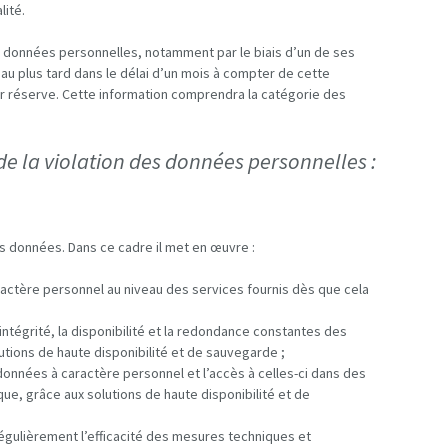
lité.
os données personnelles, notamment par le biais d’un de ses
 au plus tard dans le délai d’un mois à compter de cette
leur réserve. Cette information comprendra la catégorie des
e la violation des données personnelles :
s données. Dans ce cadre il met en œuvre :
ractère personnel au niveau des services fournis dès que cela
intégrité, la disponibilité et la redondance constantes des
tions de haute disponibilité et de sauvegarde ;
données à caractère personnel et l’accès à celles-ci dans des
ue, grâce aux solutions de haute disponibilité et de
régulièrement l’efficacité des mesures techniques et