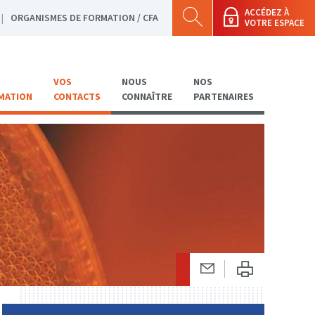
ACCÉDEZ À
ORGANISMES DE FORMATION / CFA
VOTRE ESPACE
VOS
NOUS
NOS
MATION
CONTACTS
CONNAÎTRE
PARTENAIRES