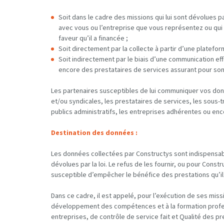
Soit dans le cadre des missions qui lui sont dévolues par
avec vous ou l’entreprise que vous représentez ou qui 
faveur qu’il a financée ;
Soit directement par la collecte à partir d’une platefor
Soit indirectement par le biais d’une communication ef
encore des prestataires de services assurant pour son
Les partenaires susceptibles de lui communiquer vos don
et/ou syndicales, les prestataires de services, les sous-t
publics administratifs, les entreprises adhérentes ou enc
Destination des données :
Les données collectées par Constructys sont indispensab
dévolues par la loi. Le refus de les fournir, ou pour Constr
susceptible d’empêcher le bénéfice des prestations qu’il
Dans ce cadre, il est appelé, pour l’exécution de ses mi
développement des compétences et à la formation profes
entreprises, de contrôle de service fait et Qualité des p