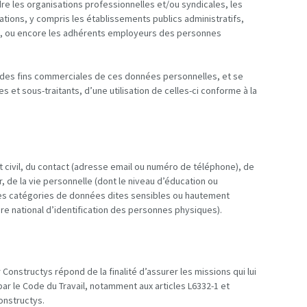
dre les organisations professionnelles et/ou syndicales, les
rations, y compris les établissements publics administratifs,
on, ou encore les adhérents employeurs des personnes
 des fins commerciales de ces données personnelles, et se
et sous-traitants, d’une utilisation de celles-ci conforme à la
t civil, du contact (adresse email ou numéro de téléphone), de
, de la vie personnelle (dont le niveau d’éducation ou
aines catégories de données dites sensibles ou hautement
ire national d’identification des personnes physiques).
nstructys répond de la finalité d’assurer les missions qui lui
 par le Code du Travail, notamment aux articles L6332-1 et
Constructys.