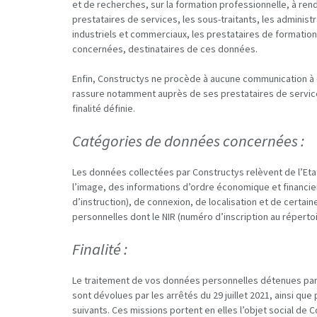
et de recherches, sur la formation professionnelle, à ren
prestataires de services, les sous-traitants, les administ
industriels et commerciaux, les prestataires de formati
concernées, destinataires de ces données.
Enfin, Constructys ne procède à aucune communication à
rassure notamment auprès de ses prestataires de services 
finalité définie.
Catégories de données concernées :
Les données collectées par Constructys relèvent de l’Eta
l’image, des informations d’ordre économique et financier
d’instruction), de connexion, de localisation et de cert
personnelles dont le NIR (numéro d’inscription au réperto
Finalité :
Le traitement de vos données personnelles détenues par Co
sont dévolues par les arrêtés du 29 juillet 2021, ainsi que
suivants. Ces missions portent en elles l’objet social de 