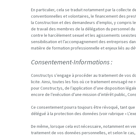
En particulier, cela se traduit notamment par la collecte 
conventionnelles et volontaires, le financement des pres
la Construction et des demandeurs d’emploi, y compris le
de travail des membres de la délégation du personnel du 
contre le harcèlement sexuel et les agissements sexistes, ai
sensibilisation et l’accompagnement des entreprises dans l
matière de formation professionnelle et enjeux liés au dé
Consentement-Informations :
Constructys s’engage à procéder au traitement de vos do
licite. Ainsi, toutes les fois où ce traitement envisagé ne 
pour Constructys, de l’application d’une disposition léga
encore de l’exécution d’une mission d’intérêt public, Co
Ce consentement pourra toujours être révoqué, tant que 
délégué à la protection des données (voir rubrique « L’exe
De même, lorsque cela est nécessaire, notamment en vertu
traitement de vos données personnelles, et selon le cas