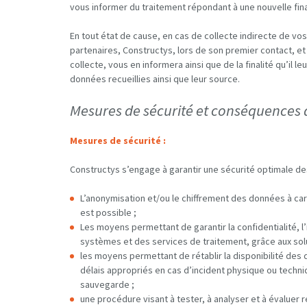
vous informer du traitement répondant à une nouvelle fina
En tout état de cause, en cas de collecte indirecte de v
partenaires, Constructys, lors de son premier contact, et
collecte, vous en informera ainsi que de la finalité qu’il 
données recueillies ainsi que leur source.
Mesures de sécurité et conséquences d
Mesures de sécurité :
Constructys s’engage à garantir une sécurité optimale de
L’anonymisation et/ou le chiffrement des données à ca
est possible ;
Les moyens permettant de garantir la confidentialité, l’
systèmes et des services de traitement, grâce aux solu
les moyens permettant de rétablir la disponibilité des 
délais appropriés en cas d’incident physique ou techniq
sauvegarde ;
une procédure visant à tester, à analyser et à évaluer 