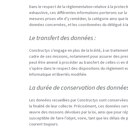
Dans le respect de la règlementation relative à la protect
exhaustive, ces différentes informations porterons sur la n
mesures prises afin d’y remédier, la catégorie ainsi que
données concernées, et les coordonnées du délégué à la
Le transfert des données :
Constructys s’engage en plus de la licéité, à un traiteme
cadre de ses missions, notamment pour assurer des prest
peut être amené à procéder au transfert de celles-ci en d
s’opère dans le respect des dispositions du règlement eur
Informatique et libertés modifiée.
La durée de conservation des données
Les données recueillies par Constructys sont conservées 
la finalité de leur collecte. Précisément, ces données se
œuvre des missions dévolues par la loi, ainsi que pour r
susceptible de faire l’objet, voire, tant que les délais de
courent toujours.