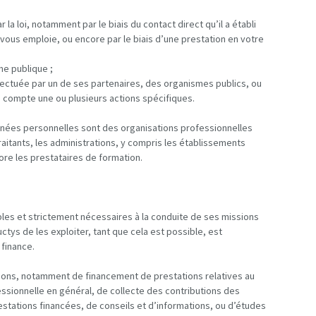
 la loi, notamment par le biais du contact direct qu’il a établi
vous emploie, ou encore par le biais d’une prestation en votre
me publique ;
fectuée par un de ses partenaires, des organismes publics, ou
 compte une ou plusieurs actions spécifiques.
nées personnelles sont des organisations professionnelles
raitants, les administrations, y compris les établissements
ore les prestataires de formation.
les et strictement nécessaires à la conduite de ses missions
uctys de les exploiter, tant que cela est possible, est
 finance.
ssions, notamment de financement de prestations relatives au
sionnelle en général, de collecte des contributions des
restations financées, de conseils et d’informations, ou d’études