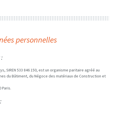
nnées personnelles
:
s, SIREN 533 846 150, est un organisme paritaire agréé au
nches du Bâtiment, du Négoce des matériaux de Construction et
 Paris.
: