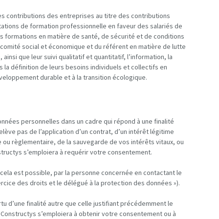
des contributions des entreprises au titre des contributions
tations de formation professionnelle en faveur des salariés de
s formations en matière de santé, de sécurité et de conditions
comité social et économique et du référent en matière de lutte
nsi que leur suivi qualitatif et quantitatif, l’information, la
a définition de leurs besoins individuels et collectifs en
veloppement durable et à la transition écologique.
nnées personnelles dans un cadre qui répond à une finalité
relève pas de l’application d’un contrat, d’un intérêt légitime
le ou règlementaire, de la sauvegarde de vos intérêts vitaux, ou
nstructys s’emploiera à requérir votre consentement.
cela est possible, par la personne concernée en contactant le
rcice des droits et le délégué à la protection des données »).
 d’une finalité autre que celle justifiant précédemment le
, Constructys s’emploiera à obtenir votre consentement ou à