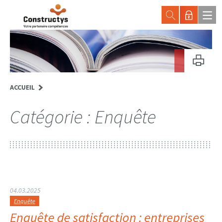
ACCUEIL
Catégorie :
Enquête
04.03.2025
Enquête
Enquête de satisfaction : entreprises