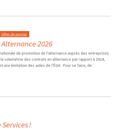
Offres de services
 Alternance 2026
nationale de promotion de l’alternance auprès des entreprises
, la volumétrie des contrats en alternance par rapport à 2024,
t une limitation des aides de l’État. Pour se faire, de
 Services !