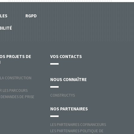
LES
RGPD
BILITÉ
VOS
PROJETS DE
VOS
CONTACTS
N
 LA CONSTRUCTION
NOUS
CONNAÎTRE
 LES PARCOURS
CONSTRUCTYS
 DEMANDES DE PRISE
NOS
PARTENAIRES
LES PARTENAIRES COFINANCEURS
LES PARTENAIRES POLITIQUE DE