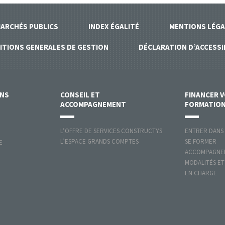
ARCHÉS PUBLICS
INDEX ÉGALITÉ
MENTIONS LÉGA
ITIONS GENERALES DE GESTION
DÉCLARATION D’ACCESSI
ONS
CONSEIL ET
FINANCER 
ACCOMPAGNEMENT
FORMATIO
L’OFFRE DE SERVICES CONSTRUCTYS
ENTRER DANS
L’ESPACE GRANDS COMPTES
SE FORMER
E
ACCOMPAGNER
MODALITÉS ET
EN CHARGE