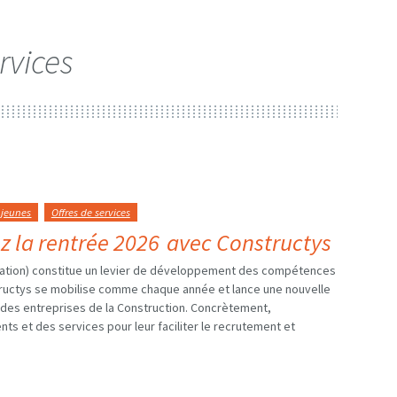
rvices
jeunes
Offres de services
z la rentrée 2026 avec Constructys
isation) constitue un levier de développement des compétences
structys se mobilise comme chaque année et lance une nouvelle
des entreprises de la Construction. Concrètement,
s et des services pour leur faciliter le recrutement et