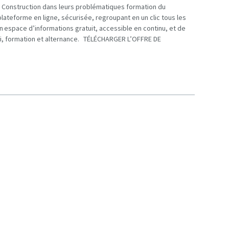
a Construction dans leurs problématiques formation du
plateforme en ligne, sécurisée, regroupant en un clic tous les
 Un espace d’informations gratuit, accessible en continu, et de
oi, formation et alternance. TÉLÉCHARGER L’OFFRE DE