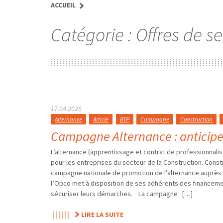
ACCUEIL
Catégorie :
Offres de se
17.04.2026
Alternance
Article
BTP
Campagne
Construction
Campagne Alternance : anticipe
L’alternance (apprentissage et contrat de professionnal
pour les entreprises du secteur de la Construction. Con
campagne nationale de promotion de l’alternance auprès 
l’Opco met à disposition de ses adhérents des financement
sécuriser leurs démarches. La campagne […]
LIRE LA SUITE