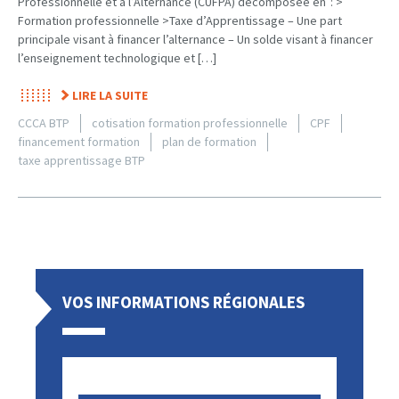
Professionnelle et à l’Alternance (CUFPA) décomposée en : >
Formation professionnelle >Taxe d’Apprentissage – Une part
principale visant à financer l’alternance – Un solde visant à financer
l’enseignement technologique et […]
LIRE LA SUITE
CCCA BTP
cotisation formation professionnelle
CPF
financement formation
plan de formation
taxe apprentissage BTP
VOS INFORMATIONS RÉGIONALES