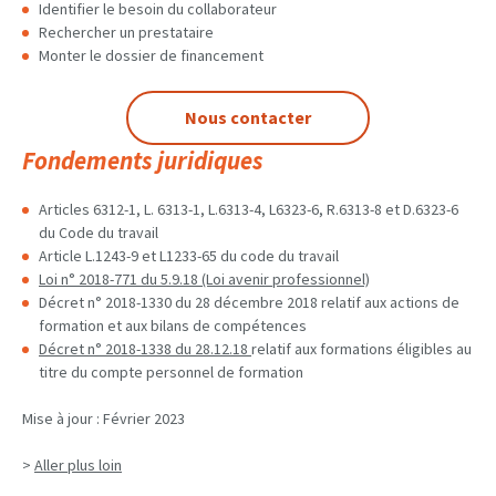
Identifier le besoin du collaborateur
Rechercher un prestataire
Monter le dossier de financement
Nous contacter
Fondements juridiques
Articles 6312-1, L. 6313-1, L.6313-4, L6323-6, R.6313-8 et D.6323-6
du Code du travail
Article L.1243-9 et L1233-65 du code du travail
Loi n° 2018-771 du 5.9.18 (Loi avenir professionnel)
Décret n° 2018-1330 du 28 décembre 2018 relatif aux actions de
formation et aux bilans de compétences
Décret n° 2018-1338 du 28.12.18
relatif aux formations éligibles au
titre du compte personnel de formation
Mise à jour : Février 2023
>
Aller plus loin