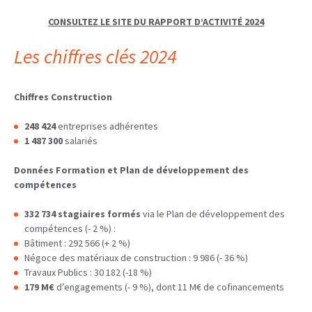
CONSULTEZ LE SITE DU RAPPORT D’ACTIVITÉ 2024
Les chiffres clés 2024
Chiffres Construction
248 424
entreprises adhérentes
1 487 300
salariés
Données Formation et Plan de développement des
compétences
332 734 stagiaires formés
via le Plan de développement des
compétences (- 2 %) :
Bâtiment : 292 566 (+ 2 %)
Négoce des matériaux de construction : 9 986 (- 36 %)
Travaux Publics : 30 182 (-18 %)
179 M€
d’engagements (- 9 %), dont 11 M€ de cofinancements