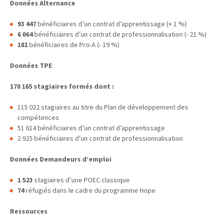
Données Alternance
93 447
bénéficiaires d’un contrat d’apprentissage (+ 1 %)
6 064
bénéficiaires d’un contrat de professionnalisation (- 21 %)
181
bénéficiaires de Pro-A (- 19 %)
Données TPE
170 165 stagiaires formés dont :
115 022 stagiaires au titre du Plan de développement des
compétences
51 614 bénéficiaires d’un contrat d’apprentissage
2 925 bénéficiaires d’un contrat de professionnalisation
Données Demandeurs d’emploi
1 523
stagiaires d’une POEC classique
74
réfugiés dans le cadre du programme Hope
Ressources