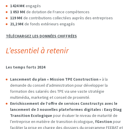
1 424 M€
engagés
1 053 M€
de dotation de France compétences
119 M€
de contributions collectées auprès des entreprises
21,2 M€
de fonds extérieurs engagés
TÉLÉCHARGEZ LES DONNÉES CHIFFRÉES
L’essentiel à retenir
Les temps forts 2024
Lancement du plan « Mission TPE Construction »
à la
demande du conseil d’administration pour développer la
formation des salariés des TPE via une vaste stratégie
multimédia, marketing et conseil de proximité.
Enrichissement de l’offre de services Constructys avec le
lancement de 3 nouvelles plateformes digitales : Easy Diag
Transition Ecologique
pour évaluer le niveau de maturité de
l’entreprise en matière de transition écologique,
fGestion
pour
faciliter la prise en charge des dossiers du programme FEEBAT et