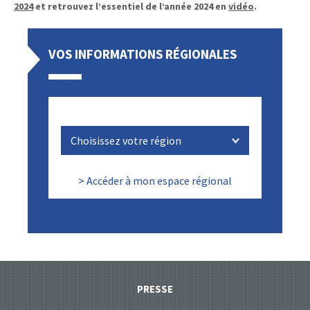
2024
et retrouvez l’essentiel de l’année 2024 en
vidéo
.
VOS INFORMATIONS RÉGIONALES
> Accéder à mon espace régional
PRESSE