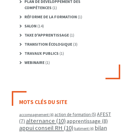
PLAN DE DÉVELOPPEMENT DES
COMPÉTENCES
(1)
RÉFORME DE LA FORMATION
(1)
SALON
(14)
TAXE D'APPRENTISSAGE
(1)
TRANSITION ÉCOLOGIQUE
(3)
TRAVAUX PUBLICS
(1)
WEBINAIRE
(1)
MOTS CLÉS DU SITE
AFEST
action de formation
(5)
accompagnement
(4)
alternance
(10)
apprentissage
(8)
(7)
appui conseil RH
(10)
bilan
batiment
(4)