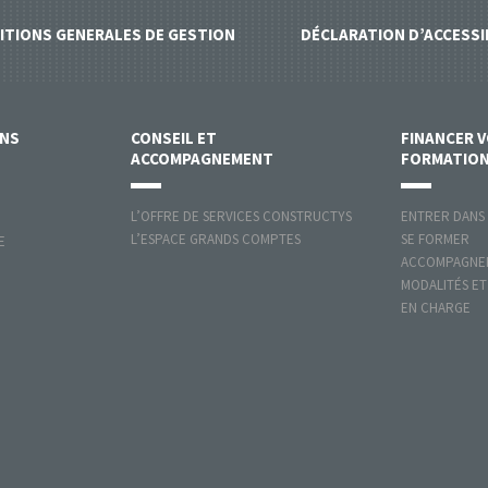
ITIONS GENERALES DE GESTION
DÉCLARATION D’ACCESSI
ONS
CONSEIL ET
FINANCER 
ACCOMPAGNEMENT
FORMATIO
L’OFFRE DE SERVICES CONSTRUCTYS
ENTRER DANS
L’ESPACE GRANDS COMPTES
SE FORMER
E
ACCOMPAGNER
MODALITÉS ET
EN CHARGE