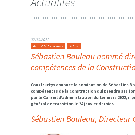
Actualités
02.03.2022
Actualité formation
Article
Sébastien Bouleau nommé dire
compétences de la Constructi
Constructys annonce la nomination de Sébastien Bou
compétences de la Construction qui prendra ses fon
par le Conseil d’administration du 1er mars 2022, i
général de transition le 24 janvier dernier.
Sébastien Bouleau, Directeur 