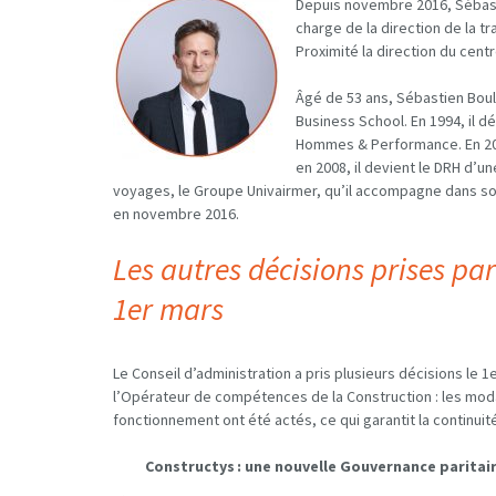
Depuis novembre 2016, Sébast
charge de la direction de la t
Proximité la direction du centre
Âgé de 53 ans, Sébastien Bou
Business School. En 1994, il d
Hommes & Performance. En 2001
en 2008, il devient le DRH d’u
voyages, le Groupe Univairmer, qu’il accompagne dans so
en novembre 2016.
Les autres décisions prises pa
1er mars
Le Conseil d’administration a pris plusieurs décisions le
l’Opérateur de compétences de la Construction : les modal
fonctionnement ont été actés, ce qui garantit la continuit
Constructys : une nouvelle Gouvernance paritai