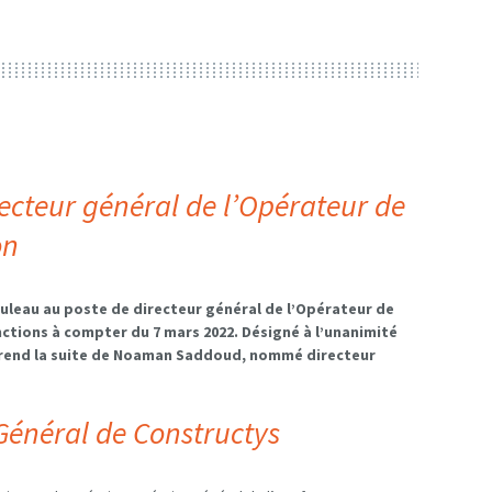
cteur général de l’Opérateur de
on
leau au poste de directeur général de l’Opérateur de
ctions à compter du 7 mars 2022. Désigné à l’unanimité
l prend la suite de Noaman Saddoud, nommé directeur
Général de Constructys