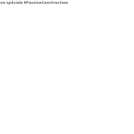
ion spéciale #PassionConstruction