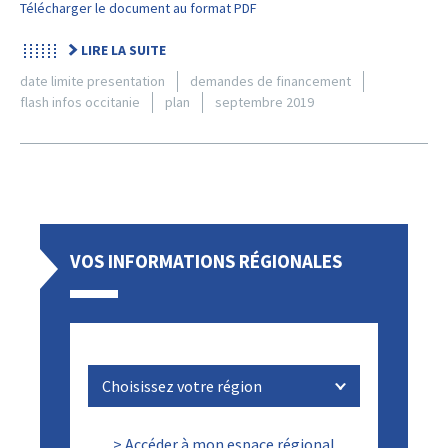
Télécharger le document au format PDF
LIRE LA SUITE
date limite presentation
demandes de financement
flash infos occitanie
plan
septembre 2019
VOS INFORMATIONS RÉGIONALES
> Accéder à mon espace régional