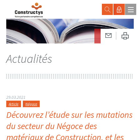
Actualités
29.03.2021
Article
Négoce
Découvrez l’étude sur les mutations
du secteur du Négoce des
matériaux de Construction, et les