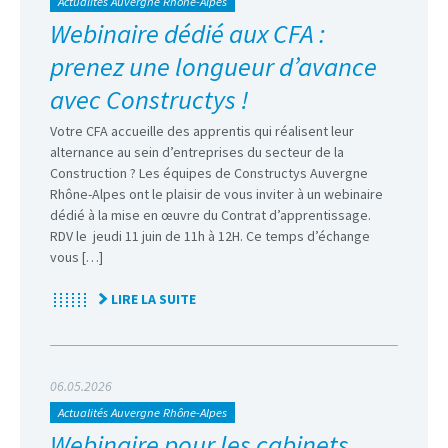
Actualités Auvergne Rhône-Alpes
Webinaire dédié aux CFA :
prenez une longueur d’avance
avec Constructys !
Votre CFA accueille des apprentis qui réalisent leur
alternance au sein d’entreprises du secteur de la
Construction ? Les équipes de Constructys Auvergne
Rhône-Alpes ont le plaisir de vous inviter à un webinaire
dédié à la mise en œuvre du Contrat d’apprentissage.
RDV le jeudi 11 juin de 11h à 12H. Ce temps d’échange
vous […]
LIRE LA SUITE
06.05.2026
Actualités Auvergne Rhône-Alpes
Webinaire pour les cabinets