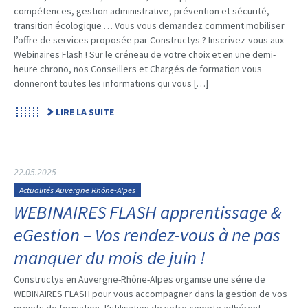
compétences, gestion administrative, prévention et sécurité,
transition écologique … Vous vous demandez comment mobiliser
l’offre de services proposée par Constructys ? Inscrivez-vous aux
Webinaires Flash ! Sur le créneau de votre choix et en une demi-
heure chrono, nos Conseillers et Chargés de formation vous
donneront toutes les informations qui vous […]
LIRE LA SUITE
22.05.2025
Actualités Auvergne Rhône-Alpes
WEBINAIRES FLASH apprentissage &
eGestion – Vos rendez-vous à ne pas
manquer du mois de juin !
Constructys en Auvergne-Rhône-Alpes organise une série de
WEBINAIRES FLASH pour vous accompagner dans la gestion de vos
projets de formation, l’utilisation de votre compte adhérent