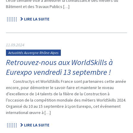
cette semaine vise à améliorer la connaissance des métiers du
Bâtiment et des Travaux Publics […]
LIRE LA SUITE
11.09.2024
Actualités Auvergne Rhône-Alpes
Retrouvez-nous aux WorldSkills à
Eurexpo vendredi 13 septembre !
Constructys et WorldSkills France sont partenaires cette année
encore, pour démontrer le savoir-faire et maintenir le niveau
d’excellence de 14 talents de la filière de la Construction à
l’occasion de la compétition mondiale des métiers WorldSkills 2024.
Organisé du 10 au 15 septembre à Lyon Eurexpo, cet événement
international œuvre à […]
LIRE LA SUITE