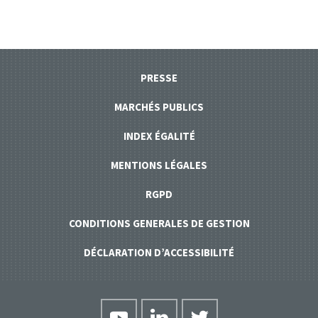
PRESSE
MARCHÉS PUBLICS
INDEX ÉGALITÉ
MENTIONS LÉGALES
RGPD
CONDITIONS GENERALES DE GESTION
DÉCLARATION D’ACCESSIBILITÉ