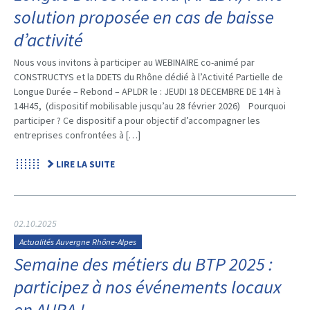
solution proposée en cas de baisse
d’activité
Nous vous invitons à participer au WEBINAIRE co-animé par
CONSTRUCTYS et la DDETS du Rhône dédié à l’Activité Partielle de
Longue Durée – Rebond – APLDR le : JEUDI 18 DECEMBRE DE 14H à
14H45, (dispositif mobilisable jusqu’au 28 février 2026) Pourquoi
participer ? Ce dispositif a pour objectif d’accompagner les
entreprises confrontées à […]
LIRE LA SUITE
02.10.2025
Actualités Auvergne Rhône-Alpes
Semaine des métiers du BTP 2025 :
participez à nos événements locaux
en AURA !