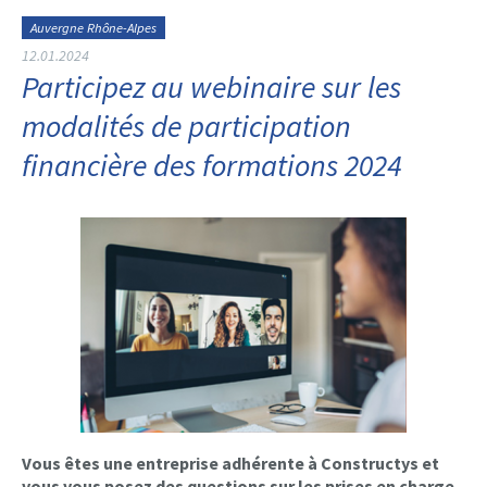
Auvergne Rhône-Alpes
12.01.2024
Participez au webinaire sur les
modalités de participation
financière des formations 2024
Vous êtes une entreprise adhérente à Constructys et
vous vous posez des questions sur les prises en charge