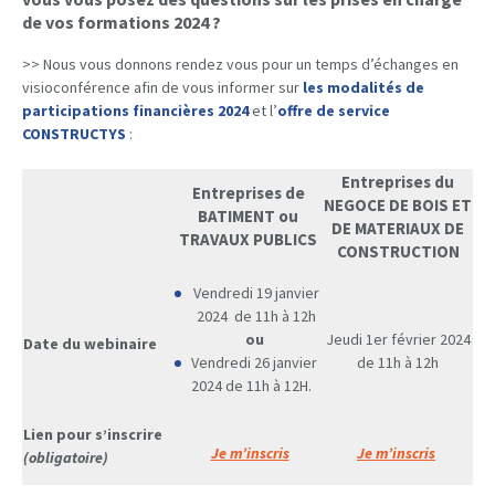
de vos formations 2024 ?
>> Nous vous donnons rendez vous pour un temps d’échanges en
visioconférence afin de vous informer sur
les modalités de
participations financières 2024
et l’
offre de service
CONSTRUCTYS
​​​​ :
Entreprises du
Entreprises de
NEGOCE DE BOIS ET
BATIMENT ou
DE MATERIAUX DE
TRAVAUX PUBLICS
CONSTRUCTION
Vendredi 19 janvier
2024 de 11h à 12h
ou
Jeudi 1er février 2024
Date du webinaire
Vendredi 26 janvier
de 11h à 12h
2024 de 11h à 12H.
Lien pour s’inscrire
Je m’inscris
Je m’inscris
(obligatoire)