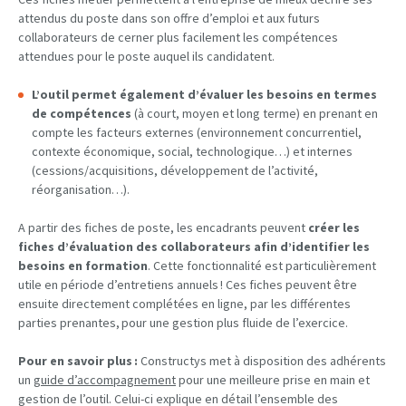
attendus du poste dans son offre d’emploi et aux futurs
collaborateurs de cerner plus facilement les compétences
attendues pour le poste auquel ils candidatent.
L’outil permet également d’évaluer les besoins en termes
de compétences
(à court, moyen et long terme) en prenant en
compte les facteurs externes (environnement concurrentiel,
contexte économique, social, technologique…) et internes
(cessions/acquisitions, développement de l’activité,
réorganisation…).
A partir des fiches de poste, les encadrants peuvent
créer les
fiches d’évaluation des collaborateurs afin d’identifier les
besoins en formation
. Cette fonctionnalité est particulièrement
utile en période d’entretiens annuels ! Ces fiches peuvent être
ensuite directement complétées en ligne, par les différentes
parties prenantes, pour une gestion plus fluide de l’exercice.
Pour en savoir plus :
Constructys met à disposition des adhérents
un
guide d’accompagnement
pour une meilleure prise en main et
gestion de l’outil. Celui-ci explique en détail l’ensemble des