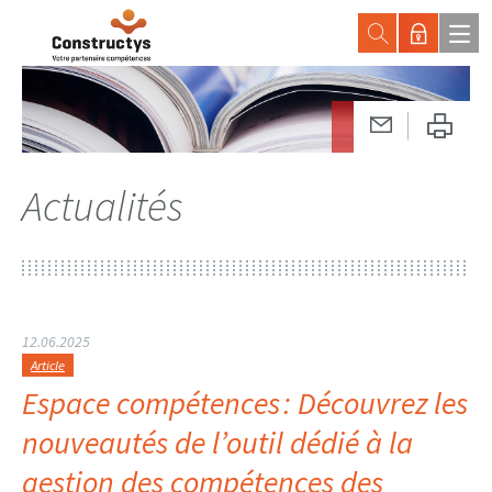
Actualités
12.06.2025
Article
Espace compétences : Découvrez les
nouveautés de l’outil dédié à la
gestion des compétences des