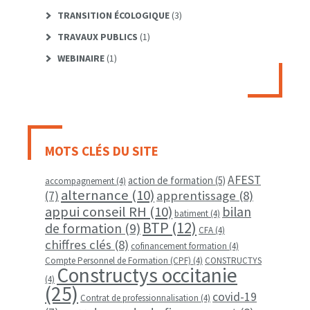
TRANSITION ÉCOLOGIQUE
(3)
TRAVAUX PUBLICS
(1)
WEBINAIRE
(1)
MOTS CLÉS DU SITE
AFEST
action de formation
(5)
accompagnement
(4)
alternance
(10)
apprentissage
(8)
(7)
appui conseil RH
(10)
bilan
batiment
(4)
BTP
(12)
de formation
(9)
CFA
(4)
chiffres clés
(8)
cofinancement formation
(4)
Compte Personnel de Formation (CPF)
(4)
CONSTRUCTYS
Constructys occitanie
(4)
(25)
covid-19
Contrat de professionnalisation
(4)