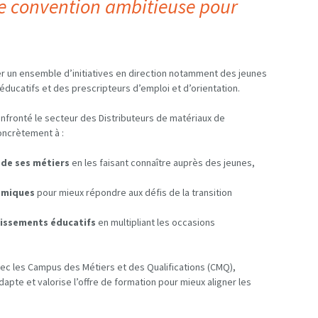
ne convention ambitieuse pour
 un ensemble d’initiatives en direction notamment des jeunes
ucatifs et des prescripteurs d’emploi et d’orientation.
onfronté le secteur des Distributeurs de matériaux de
oncrètement à :
 de ses métiers
en les faisant connaître auprès des jeunes,
omiques
pour mieux répondre aux défis de la transition
blissements éducatifs
en multipliant les occasions
vec les Campus des Métiers et des Qualifications (CMQ),
dapte et valorise l’offre de formation pour mieux aligner les