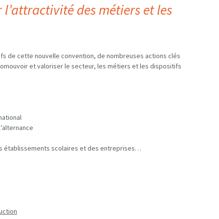
l’attractivité des métiers et les
ctifs de cette nouvelle convention, de nombreuses actions clés
ouvoir et valoriser le secteur, les métiers et les dispositifs
national
l’alternance
es établissements scolaires et des entreprises…
uction