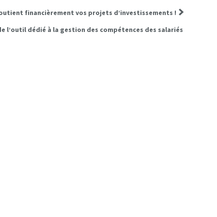
outient financièrement vos projets d’investissements !
 l’outil dédié à la gestion des compétences des salariés