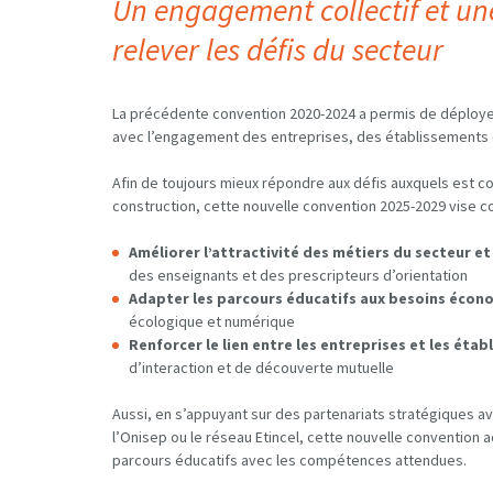
Un engagement collectif et u
relever les défis du secteur
La précédente convention 2020-2024 a permis de déployer
avec l’engagement des entreprises, des établissements éd
Afin de toujours mieux répondre aux défis auxquels est c
construction, cette nouvelle convention 2025-2029 vise c
Améliorer l’attractivité des métiers du secteur et
des enseignants et des prescripteurs d’orientation
Adapter les parcours éducatifs aux besoins écon
écologique et numérique
Renforcer le lien entre les entreprises et les éta
d’interaction et de découverte mutuelle
Aussi, en s’appuyant sur des partenariats stratégiques a
l’Onisep ou le réseau Etincel, cette nouvelle convention a
parcours éducatifs avec les compétences attendues.