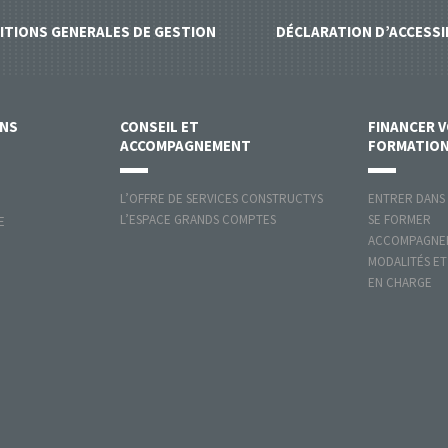
ITIONS GENERALES DE GESTION
DÉCLARATION D’ACCESSI
ONS
CONSEIL ET
FINANCER 
ACCOMPAGNEMENT
FORMATIO
L’OFFRE DE SERVICES CONSTRUCTYS
ENTRER DANS
L’ESPACE GRANDS COMPTES
SE FORMER
E
ACCOMPAGNER
MODALITÉS ET
EN CHARGE