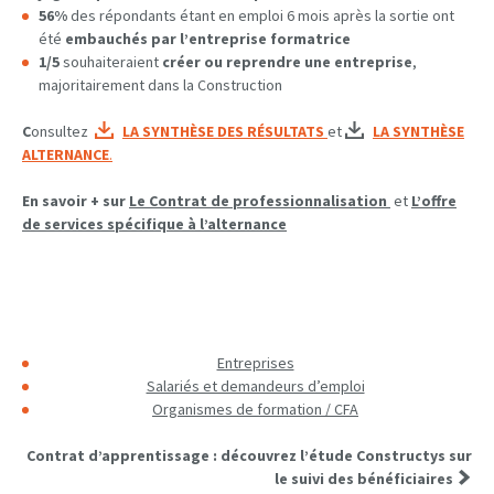
56%
des répondants étant en emploi 6 mois après la sortie ont
été
embauchés par l’entreprise formatrice
1/5
souhaiteraient
créer ou reprendre une entreprise
,
majoritairement dans la Construction
C
onsultez
LA SYNTHÈSE DES RÉSULTATS
et
LA SYNTHÈSE
ALTERNANCE
.
En savoir + sur
Le Contrat de professionnalisation
et
L’offre
de services spécifique à l’alternance
Entreprises
Salariés et demandeurs d’emploi
Organismes de formation / CFA
Contrat d’apprentissage : découvrez l’étude Constructys sur
le suivi des bénéficiaires