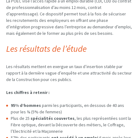
La POEC vise l’accès rapide à un emploi durable (CDI, CDD ou contrat
de professionnalisation d’au moins 12 mois, contrat
d’apprentissage). Ce dispositif permet tout à la fois de sécuriser
les recrutements des employeurs en offrant une phase
d’intégration progressive dans l’entreprise au demandeur d’emploi,
mais également de le former au plus près de ses besoins.
Les résultats de l’étude
Les résultats mettent en exergue un taux d’insertion stable par
rapport à la dernière vague d’enquête et une attractivité du secteur
de la
C
onstruction pour ces publics.
Les
chiffres à retenir :
95% d’hommes
parmi les participants, en dessous de 40 ans
pour les ¾ (5% de femmes)
Plus de 25
spécialités couvertes
, les plus représentées sont la
Fibre optique, devant la Découverte des métiers, le Coffrage,
l’Electricité et la Maçonnerie
57% des participants
ont accédé à un emploi
6 mois après leur