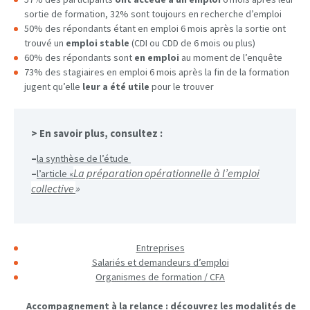
sortie de formation, 32% sont toujours en recherche d’emploi
50% des répondants étant en emploi 6 mois après la sortie ont
trouvé un
emploi stable
(CDI ou CDD de 6 mois ou plus)
60% des répondants sont
en emploi
au moment de l’enquête
73% des stagiaires en emploi 6 mois après la fin de la formation
jugent qu’elle
leur a été utile
pour le trouver
> En savoir plus, consultez :
–
la
synthèse de l’étude
La préparation opérationnelle à l’emploi
–
l’article «
collective
»
Entreprises
Salariés et demandeurs d’emploi
Organismes de formation / CFA
Accompagnement à la relance : découvrez les modalités de