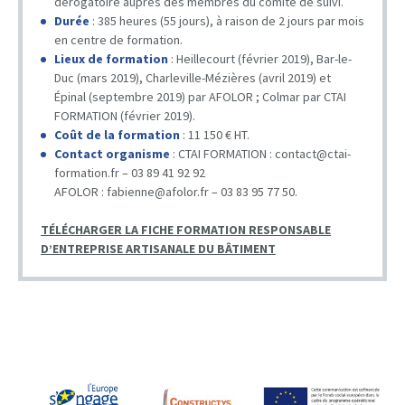
dérogatoire auprès des membres du comité de suivi.
Durée
: 385 heures (55 jours), à raison de 2 jours par mois
en centre de formation.
Lieux de formation
: Heillecourt (février 2019), Bar-le-
Duc (mars 2019), Charleville-Mézières (avril 2019) et
Épinal (septembre 2019) par AFOLOR ; Colmar par CTAI
FORMATION (février 2019).
Coût de la formation
: 11 150 € HT.
Contact organisme
: CTAI FORMATION : contact@ctai-
formation.fr – 03 89 41 92 92
AFOLOR : fabienne@afolor.fr – 03 83 95 77 50.
TÉLÉCHARGER LA FICHE FORMATION RESPONSABLE
D’ENTREPRISE ARTISANALE DU BÂTIMENT