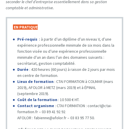
seconder le chef d’entreprise essentiellement dans sa gestion
comptable et administrative.
EN PRATIQUE
Pré-requis
:
à partir d’un diplôme d’un niveau V, d’une
expérience professionnelle minimale de six mois dans la
fonction visée ou d’une expérience professionnelle
minimale d’un an dans l’un des domaines suivants :
secrétariat, gestion comptabilité.
Durée
: 420 heures (60 jours) à raison de 2 jours par mois
en centre de formation.
Lieux de formation
: CTAI FORMATION à COLMAR (mars
2019), AFOLOR à METZ (mars 2019) et à ÉPINAL
(septembre 2019).
Coût de la formation
: 10 500 € HT.
Contact organisme
: CTAI FORMATION : contact@ctai-
formation.fr – 03 89 41 92 92
AFOLOR : fabienne@afolor.fr – 03 83 95 77 50.