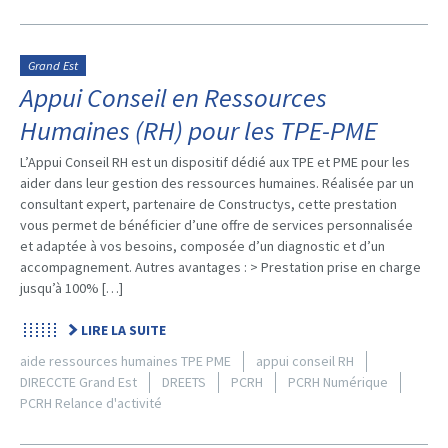
Grand Est
Appui Conseil en Ressources
Humaines (RH) pour les TPE-PME
L’Appui Conseil RH est un dispositif dédié aux TPE et PME pour les
aider dans leur gestion des ressources humaines. Réalisée par un
consultant expert, partenaire de Constructys, cette prestation
vous permet de bénéficier d’une offre de services personnalisée
et adaptée à vos besoins, composée d’un diagnostic et d’un
accompagnement. Autres avantages : > Prestation prise en charge
jusqu’à 100% […]
LIRE LA SUITE
aide ressources humaines TPE PME
appui conseil RH
DIRECCTE Grand Est
DREETS
PCRH
PCRH Numérique
PCRH Relance d'activité