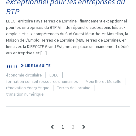
exceptionnel pour les entreprises du
BTP
EDEC Territoire Pays Terres de Lorraine : financement exceptionnel
pour les entreprises du BTP Afin de répondre aux besoins liés aux
emplois et aux compétences du Sud Ouest Meurthe-et-Mosellan, la
Maison de L’Emploi Terres de Lorraine (MDE Terres de Lorraine), en
lien avec la DIRECCTE Grand Est, met en place un financement dédié
aux entreprises et […]
LIRE LA SUITE
économie circulaire
EDEC
formation conseil ressources humaines
Meurthe-et-Moselle
rénovation énergétique
Terres de Lorraine
transition numérique
1
2