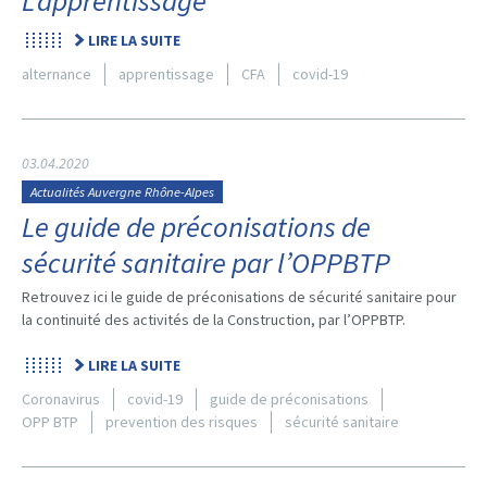
L’apprentissage
LIRE LA SUITE
alternance
apprentissage
CFA
covid-19
03.04.2020
Actualités Auvergne Rhône-Alpes
Le guide de préconisations de
sécurité sanitaire par l’OPPBTP
Retrouvez ici le guide de préconisations de sécurité sanitaire pour
la continuité des activités de la Construction, par l’OPPBTP.
LIRE LA SUITE
Coronavirus
covid-19
guide de préconisations
OPP BTP
prevention des risques
sécurité sanitaire