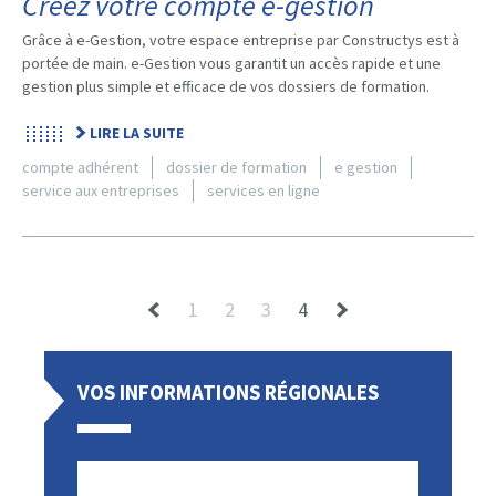
Créez votre compte e-gestion
Grâce à e-Gestion, votre espace entreprise par Constructys est à
portée de main. e-Gestion vous garantit un accès rapide et une
gestion plus simple et efficace de vos dossiers de formation.
LIRE LA SUITE
compte adhérent
dossier de formation
e gestion
service aux entreprises
services en ligne
1
2
3
4
VOS INFORMATIONS RÉGIONALES