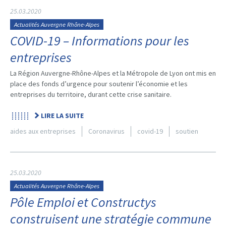
25.03.2020
Actualités Auvergne Rhône-Alpes
COVID-19 – Informations pour les
entreprises
La Région Auvergne-Rhône-Alpes et la Métropole de Lyon ont mis en
place des fonds d’urgence pour soutenir l’économie et les
entreprises du territoire, durant cette crise sanitaire.
LIRE LA SUITE
aides aux entreprises
Coronavirus
covid-19
soutien
25.03.2020
Actualités Auvergne Rhône-Alpes
Pôle Emploi et Constructys
construisent une stratégie commune