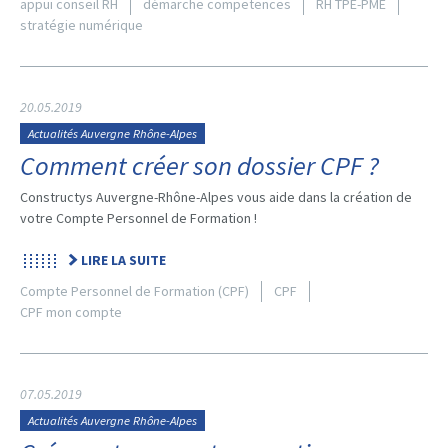
appui conseil RH
démarche competences
RH TPE-PME
stratégie numérique
20.05.2019
Actualités Auvergne Rhône-Alpes
Comment créer son dossier CPF ?
Constructys Auvergne-Rhône-Alpes vous aide dans la création de
votre Compte Personnel de Formation !
LIRE LA SUITE
Compte Personnel de Formation (CPF)
CPF
CPF mon compte
07.05.2019
Actualités Auvergne Rhône-Alpes