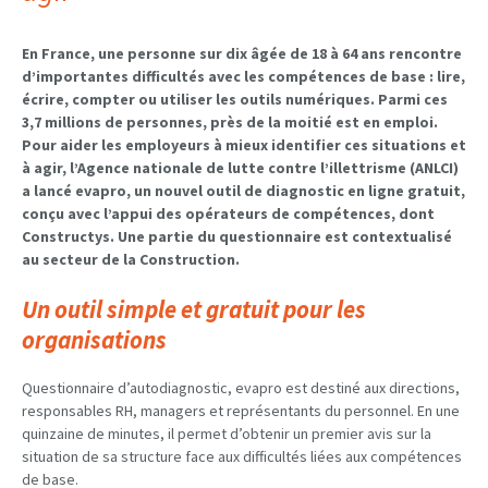
En France, une personne sur dix âgée de 18 à 64 ans rencontre
d’importantes difficultés avec les compétences de base : lire,
écrire, compter ou utiliser les outils numériques. Parmi ces
3,7 millions de personnes, près de la moitié est en emploi.
Pour aider les employeurs à mieux identifier ces situations et
à agir, l’Agence nationale de lutte contre l’illettrisme (ANLCI)
a lancé evapro, un nouvel outil de diagnostic en ligne gratuit,
conçu avec l’appui des opérateurs de compétences, dont
Constructys. Une partie du questionnaire est contextualisé
au secteur de la Construction.
Un outil simple et gratuit pour les
organisations
Questionnaire d’autodiagnostic, evapro est destiné aux directions,
responsables RH, managers et représentants du personnel. En une
quinzaine de minutes, il permet d’obtenir un premier avis sur la
situation de sa structure face aux difficultés liées aux compétences
de base.