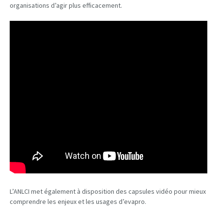
organisations d’agir plus efficacement.
L’ANLCI met également à disposition des capsules vidéo pour mieux
comprendre les enjeux et les usages d’evapro.