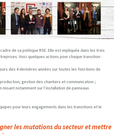
cadre de sa politique RSE. Elle est impliquée dans les trois
reprises. Voici quelques actions pour chaque transition :
cours des 4 dernières années sur toutes les fonctions de
e production, gestion des chantiers et communication ;
en misant notamment sur l’installation de panneaux
équipes pour leurs engagements dans les transitions et le
ner les mutations du secteur et mettre