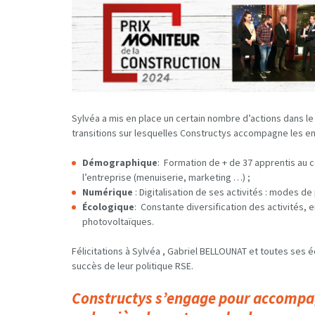
Sylvéa a mis en place un certain nombre d’actions dans le 
transitions sur lesquelles Constructys accompagne les ent
Démographique
: Formation de + de 37 apprentis au 
l’entreprise (menuiserie, marketing …) ;
Numérique
: Digitalisation de ses activités : modes d
Écologique
: Constante diversification des activités, 
photovoltaïques.
Félicitations à Sylvéa , Gabriel BELLOUNAT et toutes ses 
succès de leur politique RSE.
Constructys s’engage pour accompag