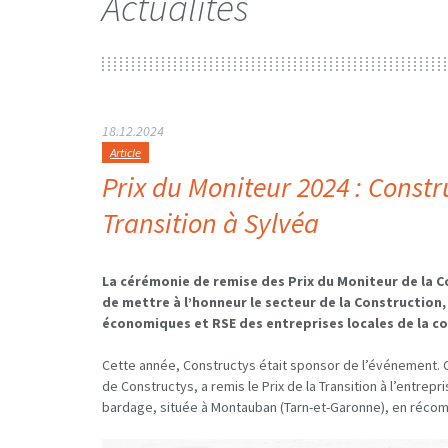
Actualités
18.12.2024
Article
Prix du Moniteur 2024 : Constru
Transition à Sylvéa
La cérémonie de remise des Prix du Moniteur de la Co
de mettre à l’honneur le secteur de la Construction
économiques et RSE des entreprises locales de la c
Cette année, Constructys était sponsor de l’événement. C
de Constructys, a remis le Prix de la Transition à l’entrep
bardage, située à Montauban (Tarn-et-Garonne), en réc