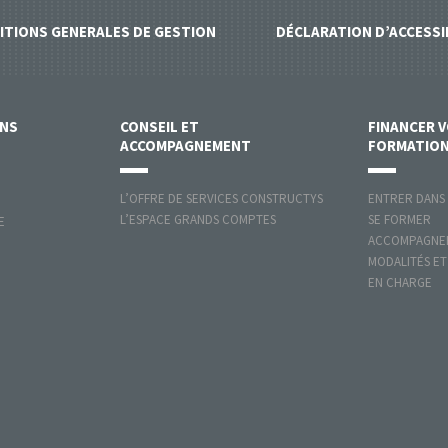
ITIONS GENERALES DE GESTION
DÉCLARATION D’ACCESSI
ONS
CONSEIL ET
FINANCER 
ACCOMPAGNEMENT
FORMATIO
L’OFFRE DE SERVICES CONSTRUCTYS
ENTRER DANS
L’ESPACE GRANDS COMPTES
SE FORMER
E
ACCOMPAGNER
MODALITÉS ET
EN CHARGE