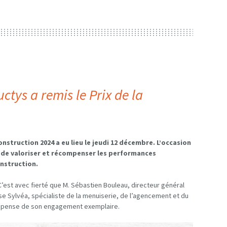
ctys a remis le Prix de la
nstruction 2024 a eu lieu le jeudi 12 décembre. L’occasion
, de valoriser et récompenser les performances
onstruction.
’est avec fierté que M. Sébastien Bouleau, directeur général
rise Sylvéa, spécialiste de la menuiserie, de l’agencement et du
ompense de son engagement exemplaire.