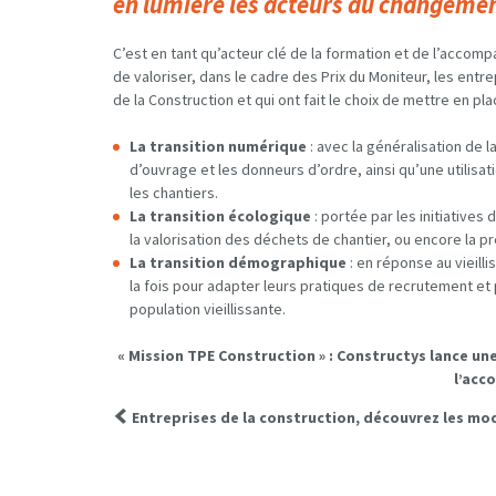
en lumière les acteurs du changeme
C’est en tant qu’acteur clé de la formation et de l’acco
de valoriser, dans le cadre des Prix du Moniteur, les ent
de la Construction et qui ont fait le choix de mettre en pl
La transition numérique
: avec la généralisation de l
d’ouvrage et les donneurs d’ordre, ainsi qu’une utilisat
les chantiers.
La transition écologique
: portée par les initiatives
la valorisation des déchets de chantier, ou encore la p
La transition démographique
: en réponse au vieill
la fois pour adapter leurs pratiques de recrutement e
population vieillissante.
« Mission TPE Construction » : Constructys lance 
l’acc
Entreprises de la construction, découvrez les mod