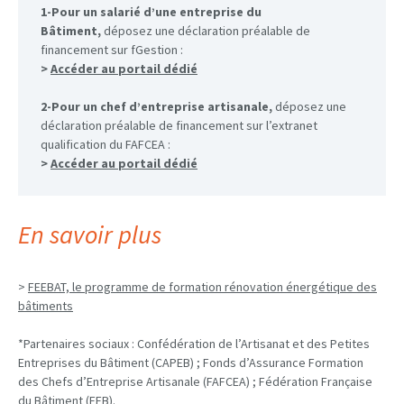
1-Pour un salarié d’une entreprise du
Bâtiment,
déposez une déclaration préalable de
financement sur fGestion :
>
Accéder au portail dédié
2-Pour
un chef d’entreprise artisanale,
déposez une
déclaration préalable de financement sur l’extranet
qualification du FAFCEA :
>
Accéder au portail dédié
En savoir plus
>
FEEBAT, le programme de formation rénovation énergétique des
bâtiments
*Partenaires sociaux : Confédération de l’Artisanat et des Petites
Entreprises du Bâtiment (CAPEB) ; Fonds d’Assurance Formation
des Chefs d’Entreprise Artisanale (FAFCEA) ; Fédération Française
du Bâtiment (FFB).