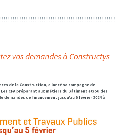
ttez vos demandes à Constructys
es de la Construction, a lancé sa campagne
de
.
Les CFA
préparant aux métiers du Bâtiment et/ou des
r de demandes de financement jusqu’au
5
février 202
4
à