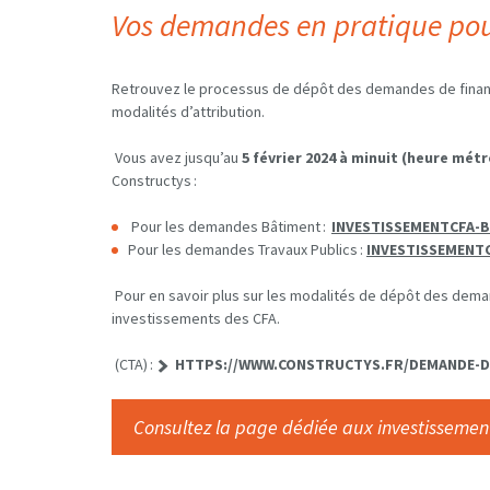
Vos demandes en pratique
pou
Retrouvez le processus de dépôt des demandes de financ
modalités d’attribution.
Vous avez jusqu’au
5 février 2024 à minuit (heure m
Constructys :
Pour les demandes Bâtiment :
INVESTISSEMENTCFA-
Pour les demandes Travaux Publics :
INVESTISSEMENT
Pour en savoir plus sur les modalités de dépôt des dem
investissements des CFA.
(CTA) :
HTTPS://WWW.CONSTRUCTYS.FR/DEMANDE-DE
Consultez la page dédiée aux investissemen