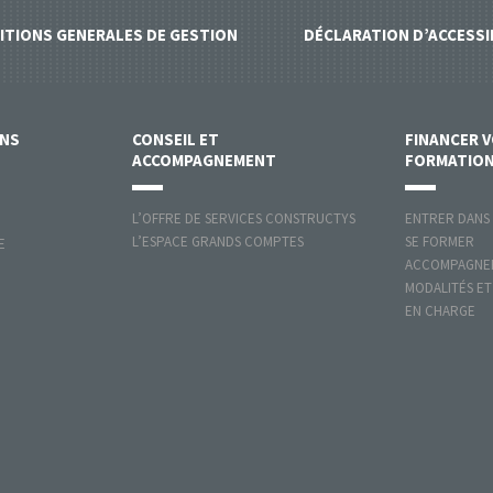
ITIONS GENERALES DE GESTION
DÉCLARATION D’ACCESSI
ONS
CONSEIL ET
FINANCER 
ACCOMPAGNEMENT
FORMATIO
L’OFFRE DE SERVICES CONSTRUCTYS
ENTRER DANS
L’ESPACE GRANDS COMPTES
SE FORMER
E
ACCOMPAGNER
MODALITÉS ET
EN CHARGE