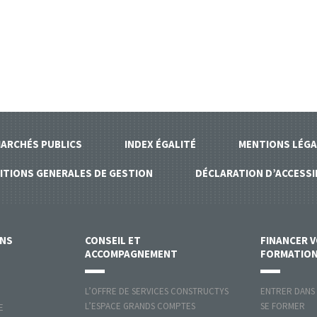
ARCHÉS PUBLICS
INDEX ÉGALITÉ
MENTIONS LÉGA
ITIONS GENERALES DE GESTION
DÉCLARATION D’ACCESSI
ONS
CONSEIL ET
FINANCER 
ACCOMPAGNEMENT
FORMATIO
L’OFFRE DE SERVICES CONSTRUCTYS
ENTRER DANS
L’ESPACE GRANDS COMPTES
SE FORMER
E