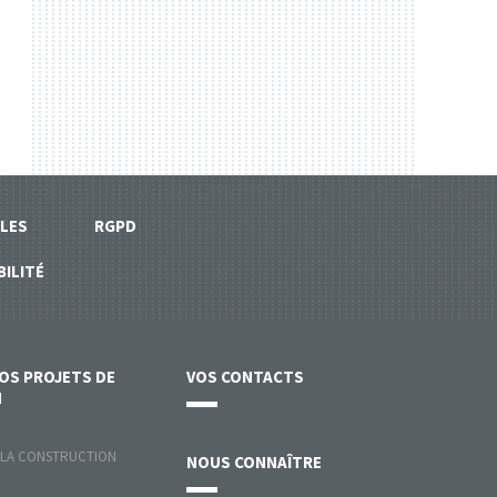
LES
RGPD
BILITÉ
VOS
PROJETS DE
VOS
CONTACTS
N
 LA CONSTRUCTION
NOUS
CONNAÎTRE