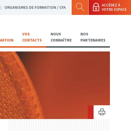
ACCÉDEZ À
ORGANISMES DE FORMATION / CFA
VOTRE ESPACE
VOS
NOUS
NOS
MATION
CONTACTS
CONNAÎTRE
PARTENAIRES