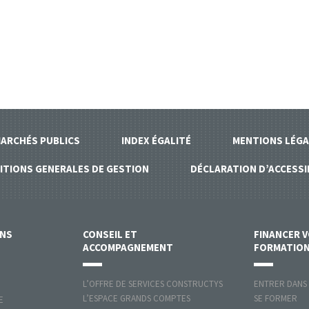
ARCHÉS PUBLICS
INDEX ÉGALITÉ
MENTIONS LÉGA
ITIONS GENERALES DE GESTION
DÉCLARATION D’ACCESSI
ONS
CONSEIL ET
FINANCER 
ACCOMPAGNEMENT
FORMATIO
L’OFFRE DE SERVICES CONSTRUCTYS
ENTRER DANS
L’ESPACE GRANDS COMPTES
SE FORMER
E