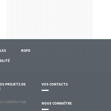
LES
RGPD
BILITÉ
VOS
PROJETS DE
VOS
CONTACTS
N
 LA CONSTRUCTION
NOUS
CONNAÎTRE