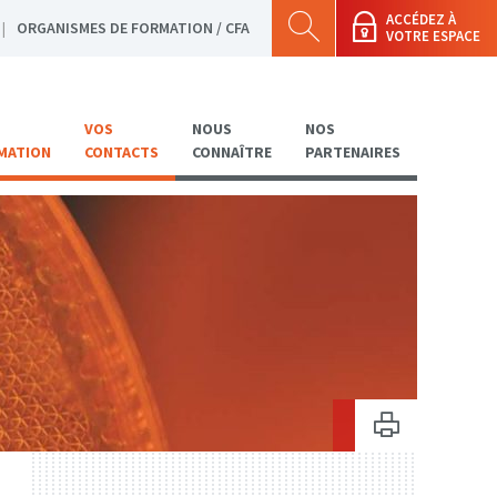
ACCÉDEZ À
ORGANISMES DE FORMATION / CFA
VOTRE ESPACE
VOS
NOUS
NOS
MATION
CONTACTS
CONNAÎTRE
PARTENAIRES