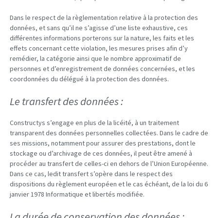
Dans le respect de la règlementation relative à la protection des
données, et sans qu’il ne s’agisse d’une liste exhaustive, ces
différentes informations porterons sur la nature, les faits et les
effets concernant cette violation, les mesures prises afin d’y
remédier, la catégorie ainsi que le nombre approximatif de
personnes et d’enregistrement de données concernées, et les
coordonnées du délégué à la protection des données.
Le transfert des données :
Constructys s’engage en plus de la licéité, à un traitement
transparent des données personnelles collectées. Dans le cadre de
ses missions, notamment pour assurer des prestations, dont le
stockage ou d’archivage de ces données, il peut être amené à
procéder au transfert de celles-ci en dehors de l’Union Européenne.
Dans ce cas, ledit transfert s’opère dans le respect des
dispositions du règlement européen et le cas échéant, de la loi du 6
janvier 1978 Informatique et libertés modifiée.
La durée de conservation des données :