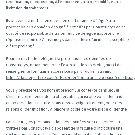
rectification, d’opposition, à l’effacement, à la portabilité, et à la
limitation du traitement.
Ils peuvent le mettre en œuvre en contactant le délégué à la
protection des données désigné à cet effet par Constructys en sa
qualité de responsable de traitement. Le délégué apporte une
réponse au nom de Constructys dans un délai d’un mois susceptible
d’être prolongé.
Pour contacter le délégué à la protection des données de
Constructys, notamment pour l’exercice de vos droits, merci de
renseigner le formulaire accessible à partir du lien suivant :
https://datalegaldrive.com/ed/exercer/formulaire_exercice/construct
Vous y préciserez vos nom et prénom, le contexte dans lequel
s’inscrit votre demande ou observation, ainsi que votre demande
ou observation. En outre, vous devez obligatoirement, pour des
raisons d’identification, y joindre la copie de votre pièce d’identité.
Par ailleurs, les personnes dont les données sont collectées et
traitées par Constructys disposent de la faculté d’introduire une
réclamation auprès de la Commission Nationale d’Informatique et