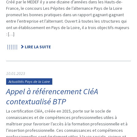
Créé par le MEDEF il y a une dizaine d’années dans les Hauts-de-
France, le concours Les Pépites de l’alternance Pays de la Loire
promeut les bonnes pratiques dans un rapport gagnant-gagnant
entre l’entreprise et l’alternant. Ouvert à toutes les structures qui
ont un établissement en Pays de la Loire, il a trois objectifs majeurs
: […]
LIRE LA SUITE
10.01.2023
Actualités Pays de la Loire
Appel à référencement CléA
contextualisé BTP
La certification CléA, créée en 2015, porte sur le socle de
connaissances et de compétences professionnelles utiles à
maîtriser pour favoriser l’accès à la formation professionnelle et à
l’insertion professionnelle. Ces connaissances et compétences
professionnelles sont également utiles à la vie sociale, civique et