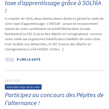
taxe d’apprentissage grâce à SOLTéA
!
A compter de 2023, deux interlocuteurs distincts gèrent le solde de
votre taxe d’apprentissage : L’URSSAF : assure le recouvrement
annuel de votre contribution via la DSN (Déclaration Sociale
Nominative) La CDC (Caisse des dépôts et Consignations) : reverse
votre solde aux organismes bénéficiaires habilités de votre choix
Pour faciliter vos démarches, la CDC (Caisse des dépôts et
Consignations) a créé SOLTéA. Cette […]
LIRE LA SUITE
19.01.2023
Actualités Pays de la Loire
Participez au concours des Pépites de
l’alternance !