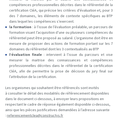
compétences professionnelles décrites dans le référentiel de la
certification CléA, qui précise les critères d’évaluation et, pour 3
des 7 domaines, les éléments de contexte spécifiques au BTP
dans lequel les compétences s’exercent.
la formation
: à l’issue de l’évaluation préalable, un parcours de
formation visant l’acquisition d’une ou plusieurs compétences du
référentiel peut être proposé au salarié. L’organisme doit être en
mesure de proposer des actions de formation portant sur les 7
domaines du référentiel dont les 3 contextualisés au BTP
l’évaluation finale
: intervient à l’issue du parcours et vise
mesurer la maitrise des connaissances et compétences
professionnelles décrites dans le référentiel de la certification
CléA, afin de permettre la prise de décision du jury final sur
l’attribution de la certification.
Les organismes qui souhaitent être référencés sont invités
à consulter le détail des modalités de référencement disponibles
dans le document ci-dessous, à envoyer leurs propositions en
respectant le cadre de réponse également disponible ci-dessous,
ainsi que les pièces justificatives demandées à l’adresse suivante
:
referencementclea@constructys.fr