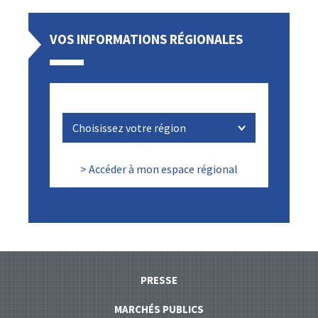
VOS INFORMATIONS RÉGIONALES
> Accéder à mon espace régional
PRESSE
MARCHÉS PUBLICS