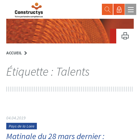
ACCUEIL
Étiquette :
Talents
04.04.2019
Pays de la Loire
Matinale du 28 mars dernier :