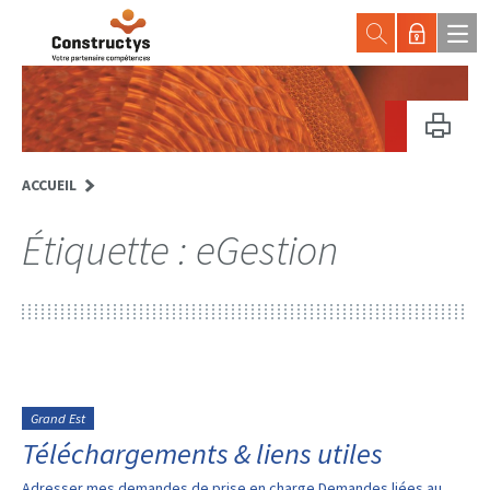
ACCUEIL
Étiquette :
eGestion
Grand Est
Téléchargements & liens utiles
Adresser mes demandes de prise en charge Demandes liées au