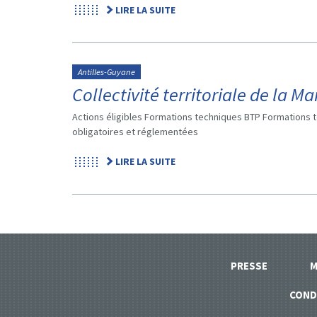
LIRE LA SUITE
Antilles-Guyane
Collectivité territoriale de la Ma
Actions éligibles Formations techniques BTP Formations t
obligatoires et réglementées
LIRE LA SUITE
PRESSE
M
COND