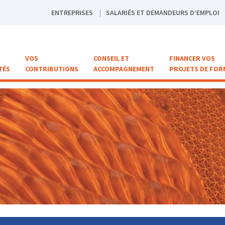
ENTREPRISES
SALARIÉS ET DEMANDEURS D’EMPLOI
VOS
CONSEIL ET
FINANCER VOS
TÉS
CONTRIBUTIONS
ACCOMPAGNEMENT
PROJETS DE FOR