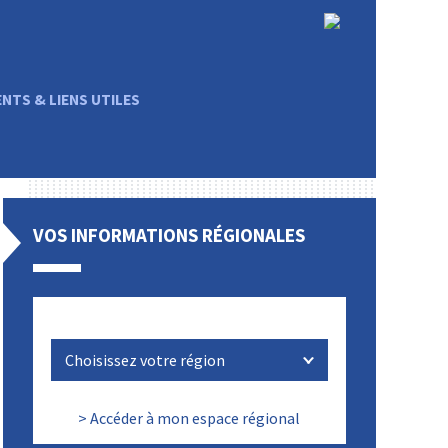
TS & LIENS UTILES
VOS INFORMATIONS RÉGIONALES
> Accéder à mon espace régional