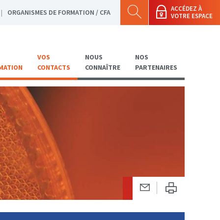
ACCÉDEZ À
ORGANISMES DE FORMATION / CFA
VOTRE ESPACE
VOS
NOUS
NOS
MATION
CONTACTS
CONNAÎTRE
PARTENAIRES