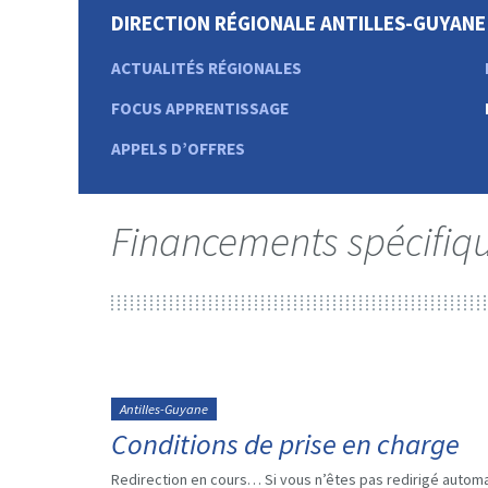
DIRECTION RÉGIONALE ANTILLES-GUYANE
ACTUALITÉS RÉGIONALES
FOCUS APPRENTISSAGE
APPELS D’OFFRES
Financements spécifiq
Antilles-Guyane
Conditions de prise en charge
Redirection en cours… Si vous n’êtes pas redirigé automa