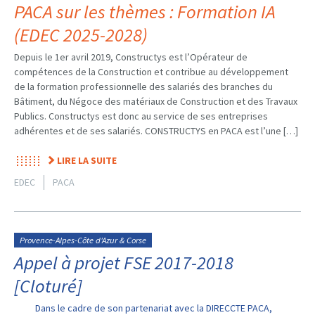
PACA sur les thèmes : Formation IA
(EDEC 2025-2028)
Depuis le 1er avril 2019, Constructys est l’Opérateur de
compétences de la Construction et contribue au développement
de la formation professionnelle des salariés des branches du
Bâtiment, du Négoce des matériaux de Construction et des Travaux
Publics. Constructys est donc au service de ses entreprises
adhérentes et de ses salariés. CONSTRUCTYS en PACA est l’une […]
LIRE LA SUITE
EDEC
PACA
Provence-Alpes-Côte d'Azur & Corse
Appel à projet FSE 2017-2018
[Cloturé]
Dans le cadre de son partenariat avec la DIRECCTE PACA,