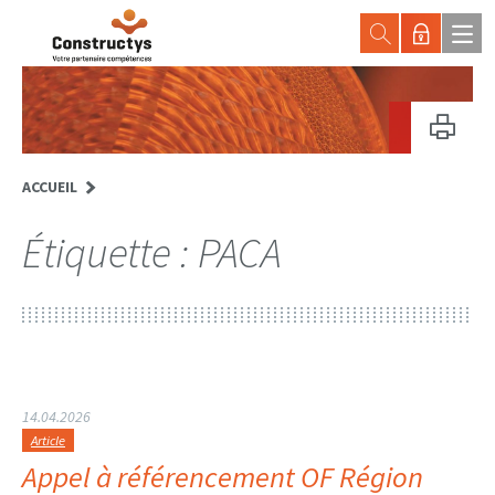
ACCUEIL
Étiquette :
PACA
14.04.2026
Article
Appel à référencement OF Région