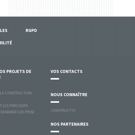
LES
RGPD
BILITÉ
VOS
PROJETS DE
VOS
CONTACTS
N
 LA CONSTRUCTION
NOUS
CONNAÎTRE
 LES PARCOURS
CONSTRUCTYS
 DEMANDES DE PRISE
NOS
PARTENAIRES