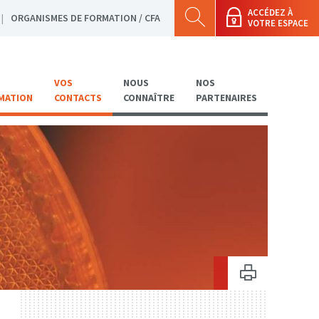
ACCÉDEZ À
ORGANISMES DE FORMATION / CFA
VOTRE ESPACE
VOS
NOUS
NOS
MATION
CONTACTS
CONNAÎTRE
PARTENAIRES