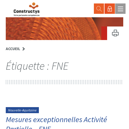
ACCUEIL
Étiquette :
FNE
Nouvelle-Aquitaine
Mesures exceptionnelles Activité
Partielle – FNE