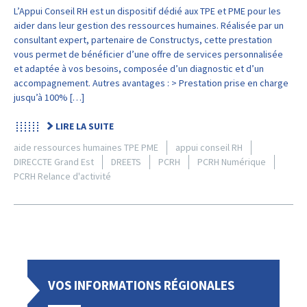
L’Appui Conseil RH est un dispositif dédié aux TPE et PME pour les
aider dans leur gestion des ressources humaines. Réalisée par un
consultant expert, partenaire de Constructys, cette prestation
vous permet de bénéficier d’une offre de services personnalisée
et adaptée à vos besoins, composée d’un diagnostic et d’un
accompagnement. Autres avantages : > Prestation prise en charge
jusqu’à 100% […]
LIRE LA SUITE
aide ressources humaines TPE PME
appui conseil RH
DIRECCTE Grand Est
DREETS
PCRH
PCRH Numérique
PCRH Relance d'activité
VOS INFORMATIONS RÉGIONALES