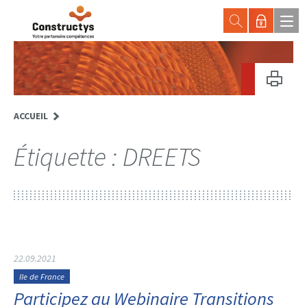
ACCUEIL
Étiquette :
DREETS
22.09.2021
Ile de France
Participez au Webinaire Transitions