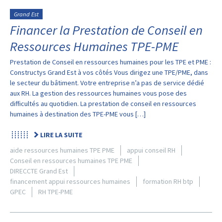
Grand Est
Financer la Prestation de Conseil en
Ressources Humaines TPE-PME
Prestation de Conseil en ressources humaines pour les TPE et PME :
Constructys Grand Est à vos côtés Vous dirigez une TPE/PME, dans
le secteur du bâtiment. Votre entreprise n’a pas de service dédié
aux RH. La gestion des ressources humaines vous pose des
difficultés au quotidien. La prestation de conseil en ressources
humaines à destination des TPE-PME vous […]
LIRE LA SUITE
aide ressources humaines TPE PME
appui conseil RH
Conseil en ressources humaines TPE PME
DIRECCTE Grand Est
financement appui ressources humaines
formation RH btp
GPEC
RH TPE-PME