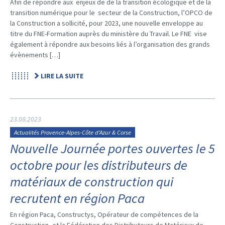
Afin de répondre aux enjeux de de la transition écologique et de la
transition numérique pour le secteur de la Construction, l’OPCO de
la Construction a sollicité, pour 2023, une nouvelle enveloppe au
titre du FNE-Formation auprès du ministère du Travail. Le FNE vise
également à répondre aux besoins liés à l’organisation des grands
évènements […]
LIRE LA SUITE
23.08.2023
Actualités Provence-Alpes-Côte d'Azur & Corse
Nouvelle Journée portes ouvertes le 5
octobre pour les distributeurs de
matériaux de construction qui
recrutent en région Paca
En région Paca, Constructys, Opérateur de compétences de la
Construction, et la Fédération des Distributeurs de Matériaux de