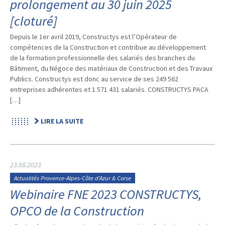
prolongement au 30 juin 2025
[cloturé]
Depuis le 1er avril 2019, Constructys est l’Opérateur de
compétences de la Construction et contribue au développement
de la formation professionnelle des salariés des branches du
Bâtiment, du Négoce des matériaux de Construction et des Travaux
Publics. Constructys est donc au service de ses 249 562
entreprises adhérentes et 1 571 431 salariés. CONSTRUCTYS PACA
[…]
LIRE LA SUITE
23.08.2023
Actualités Provence-Alpes-Côte d'Azur & Corse
Webinaire FNE 2023 CONSTRUCTYS,
OPCO de la Construction