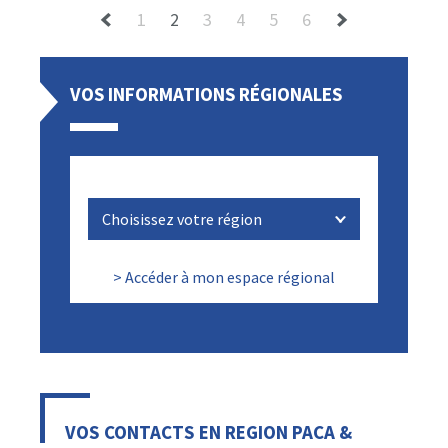
1
2
3
4
5
6
VOS INFORMATIONS RÉGIONALES
> Accéder à mon espace régional
VOS CONTACTS EN REGION PACA &