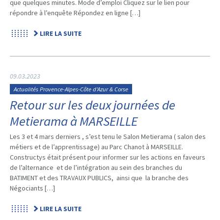
que quelques minutes. Mode d’emploi Cliquez sur le lien pour
répondre à l’enquête Répondez en ligne […]
LIRE LA SUITE
09.03.2023
Actualités Provence-Alpes-Côte d'Azur & Corse
Retour sur les deux journées de
Metierama à MARSEILLE
Les 3 et 4 mars derniers , s’est tenu le Salon Metierama ( salon des
métiers et de l’apprentissage) au Parc Chanot à MARSEILLE.
Constructys était présent pour informer sur les actions en faveurs
de l’alternance et de l’intégration au sein des branches du
BATIMENT et des TRAVAUX PUBLICS, ainsi que la branche des
Négociants […]
LIRE LA SUITE