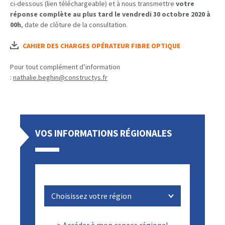
ci-dessous (lien téléchargeable) et à nous transmettre
votre
réponse complète au plus tard le vendredi 30 octobre 2020 à
00h
, date de clôture de la consultation.
CAHIER DES CHARGES OPÉRATEUR FIBRE OPTIQUE
Pour tout complément d’information
:
nathalie.beghin@constructys.fr
VOS INFORMATIONS RÉGIONALES
> Accéder à mon espace régional