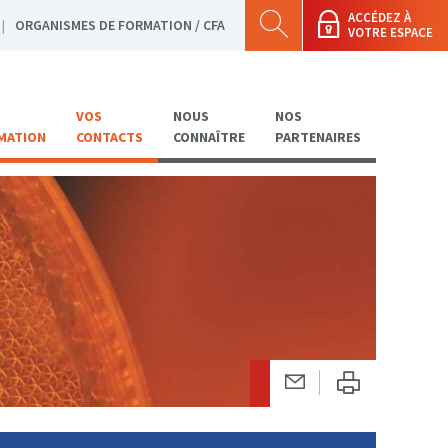
ACCÉDEZ À
ORGANISMES DE FORMATION / CFA
VOTRE ESPACE
VOS
NOUS
NOS
MATION
CONTACTS
CONNAÎTRE
PARTENAIRES