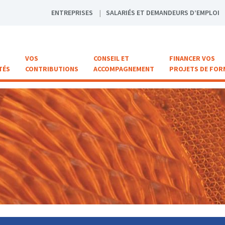
ENTREPRISES
SALARIÉS ET DEMANDEURS D’EMPLOI
VOS
CONSEIL ET
FINANCER VOS
TÉS
CONTRIBUTIONS
ACCOMPAGNEMENT
PROJETS DE FOR