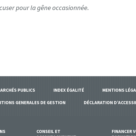
cuser pour la gêne occasionnée.
ARCHÉS PUBLICS
INDEX ÉGALITÉ
MENTIONS LÉGA
ITIONS GENERALES DE GESTION
DÉCLARATION D’ACCESSI
ONS
CONSEIL ET
FINANCER 