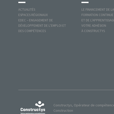
ACTUALITÉS
LE FINANCEMENT DE LA
ESPACES RÉGIONAUX
FORMATION CONTINUE
EDEC – ENGAGEMENT DE
ET DE L’APPRENTISSAG
DÉVELOPPEMENT DE L’EMPLOI ET
VOTRE ADHÉSION
DES COMPÉTENCES
À CONSTRUCTYS
Constructys, Opérateur de compétences 
Construction