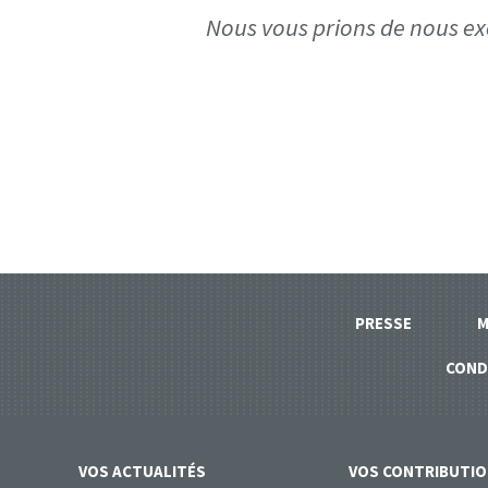
Nous vous prions de nous ex
PRESSE
M
COND
VOS
ACTUALITÉS
VOS
CONTRIBUTI