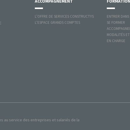
ACCOMPAGNEMENT
FORMATIO
L’OFFRE DE SERVICES CONSTRUCTYS
ENTRER DANS
L’ESPACE GRANDS COMPTES
SE FORMER
E
ACCOMPAGNER
MODALITÉS ET
EN CHARGE
au service des entreprises et salariés de la