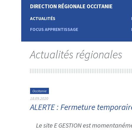
DIRECTION RÉGIONALE OCCITANIE
ACTUALITÉS
FOCUS APPRENTISSAGE
Actualités régionales
Occitanie
18.09.2020
ALERTE : Fermeture temporair
Le site E GESTION est momentanéme