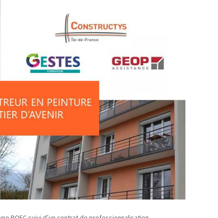
une POEC suivi d’un contrat de professionnalisation.