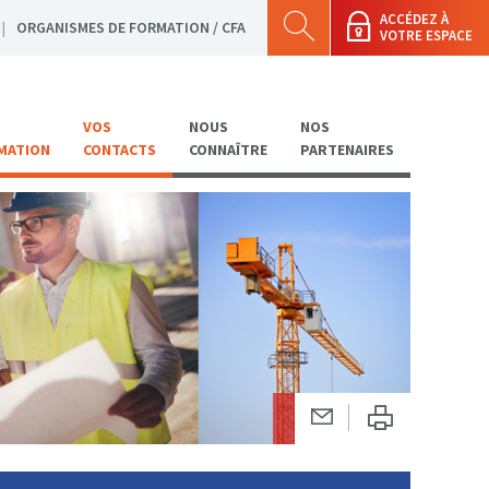
ACCÉDEZ À
ORGANISMES DE FORMATION / CFA
VOTRE ESPACE
VOS
NOUS
NOS
MATION
CONTACTS
CONNAÎTRE
PARTENAIRES