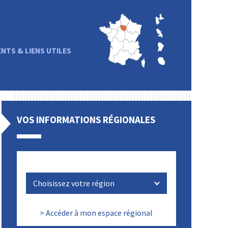
TS & LIENS UTILES
VOS INFORMATIONS RÉGIONALES
> Accéder à mon espace régional