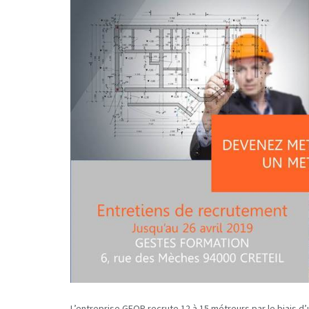
L’entreprise GEOP recrute 12 à 15 métreurs par le biais d’