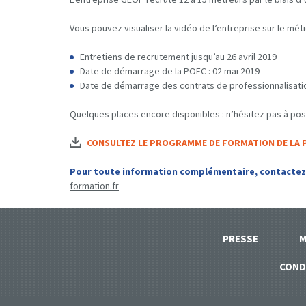
Vous pouvez visualiser la vidéo de l’entreprise sur le métie
Entretiens de recrutement jusqu’au 26 avril 2019
Date de démarrage de la POEC : 02 mai 2019
Date de démarrage des contrats de professionnalisati
Quelques places encore disponibles : n’hésitez pas à post
CONSULTEZ LE PROGRAMME DE FORMATION DE LA P
Pour toute information complémentaire, contactez 
formation.fr
PRESSE
M
COND