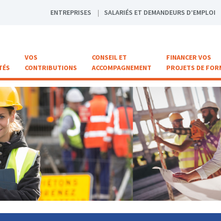
ENTREPRISES
SALARIÉS ET DEMANDEURS D’EMPLOI
VOS
CONSEIL ET
FINANCER VOS
TÉS
CONTRIBUTIONS
ACCOMPAGNEMENT
PROJETS DE FOR